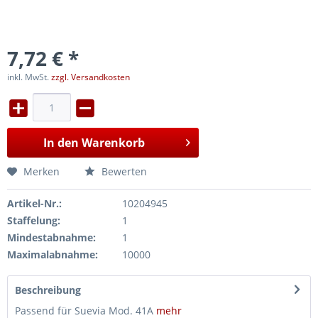
7,72 € *
inkl. MwSt.
zzgl. Versandkosten
In den
Warenkorb
Merken
Bewerten
Artikel-Nr.:
10204945
Staffelung:
1
Mindestabnahme:
1
Maximalabnahme:
10000
Beschreibung
Passend für Suevia Mod. 41A
mehr