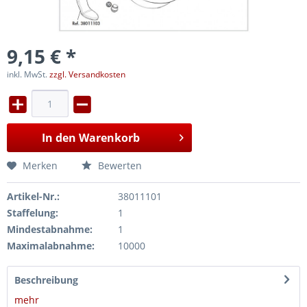
9,15 € *
inkl. MwSt.
zzgl. Versandkosten
In den
Warenkorb
Merken
Bewerten
Artikel-Nr.:
38011101
Staffelung:
1
Mindestabnahme:
1
Maximalabnahme:
10000
Beschreibung
mehr