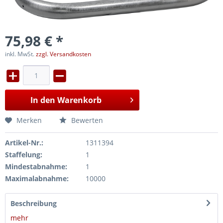
75,98 € *
inkl. MwSt.
zzgl. Versandkosten
In den
Warenkorb
Merken
Bewerten
Artikel-Nr.:
1311394
Staffelung:
1
Mindestabnahme:
1
Maximalabnahme:
10000
Beschreibung
mehr