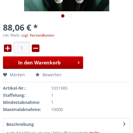
88,06 € *
inkl. MwSt.
zzgl. Versandkosten
In den
Warenkorb
Merken
Bewerten
Artikel-Nr.:
1031985
Staffelung:
1
Mindestabnahme:
1
Maximalabnahme:
10000
Beschreibung
zum Anschluss an ein Umlaufheizsystem
mehr