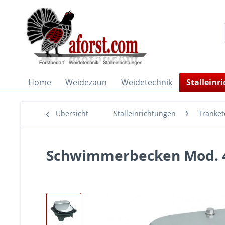
Home
Weidezaun
Weidetechnik
Stalleinr
Übersicht
Stalleinrichtungen
Tränket
Schwimmerbecken Mod. 43