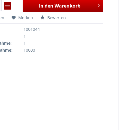
In den
Warenkorb
hen
Merken
Bewerten
1001044
1
ahme:
1
nahme:
10000