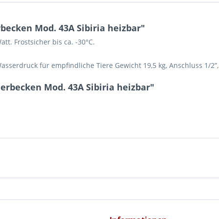
ecken Mod. 43A Sibiria heizbar"
tt. Frostsicher bis ca. -30°C.
 Wasserdruck für empfindliche Tiere Gewicht 19,5 kg, Anschluss 1/2”,
rbecken Mod. 43A Sibiria heizbar"