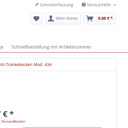
Schnellerfassung
Service/Hilfe
Mein Konto
0,00 € *
ge
Schnellbestellung mit Artikelnummer
il-Tränkebecken Mod. 43A
 € *
l. Versandkosten