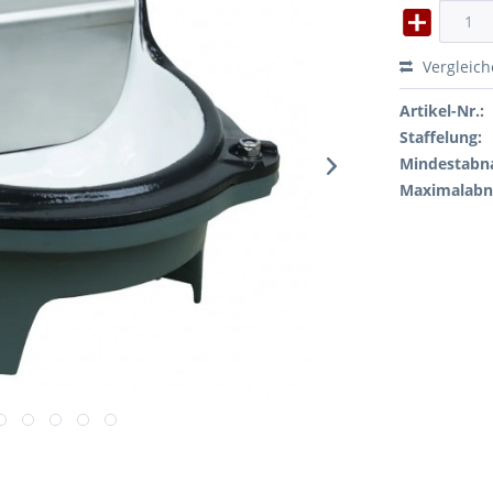
Vergleic
Artikel-Nr.:
Staffelung:
Mindestabn
Maximalab