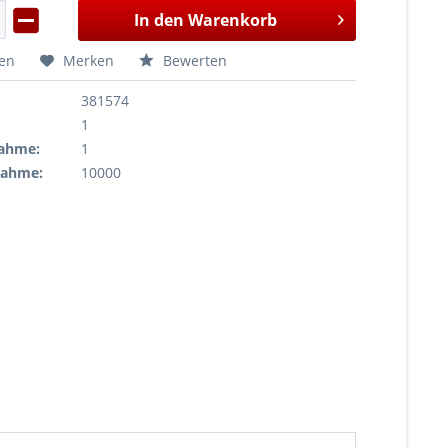
In den
Warenkorb
hen
Merken
Bewerten
381574
1
ahme:
1
nahme:
10000