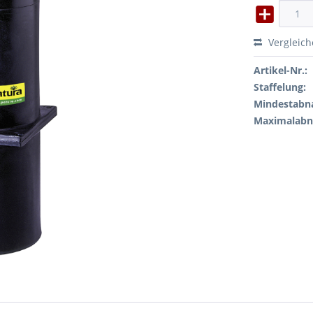
Vergleic
Artikel-Nr.:
Staffelung:
Mindestabn
Maximalab