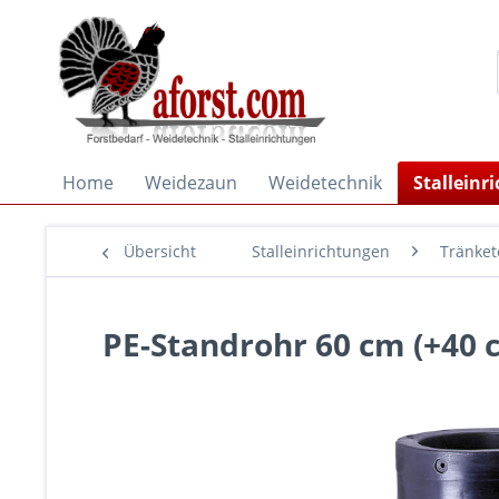
Home
Weidezaun
Weidetechnik
Stalleinr
Übersicht
Stalleinrichtungen
Tränket
PE-Standrohr 60 cm (+40 