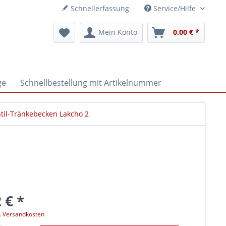
Schnellerfassung
Service/Hilfe
Mein Konto
0,00 € *
ge
Schnellbestellung mit Artikelnummer
il-Tränkebecken Lakcho 2
 € *
l. Versandkosten