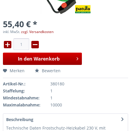
55,40 € *
inkl. MwSt.
zzgl. Versandkosten
In den
Warenkorb
Merken
Bewerten
Artikel-Nr.:
380180
Staffelung:
1
Mindestabnahme:
1
Maximalabnahme:
10000
Beschreibung
Technische Daten Frostschutz-Heizkabel 230 V, mit