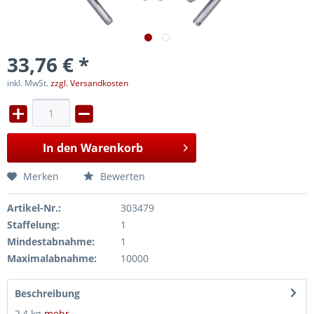
33,76 € *
inkl. MwSt.
zzgl. Versandkosten
In den
Warenkorb
Merken
Bewerten
Artikel-Nr.:
303479
Staffelung:
1
Mindestabnahme:
1
Maximalabnahme:
10000
Beschreibung
2,4 kg
mehr