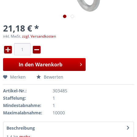
21,18 € *
inkl. MwSt.
zzgl. Versandkosten
In den
Warenkorb
Merken
Bewerten
Artikel-Nr.:
303485
Staffelung:
1
Mindestabnahme:
1
Maximalabnahme:
10000
Beschreibung
1,4 kg
mehr