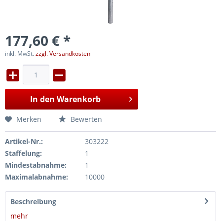
177,60 € *
inkl. MwSt.
zzgl. Versandkosten
In den
Warenkorb
Merken
Bewerten
Artikel-Nr.:
303222
Staffelung:
1
Mindestabnahme:
1
Maximalabnahme:
10000
Beschreibung
mehr