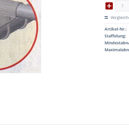
Vergleic
Artikel-Nr.:
Staffelung:
Mindestabn
Maximalab