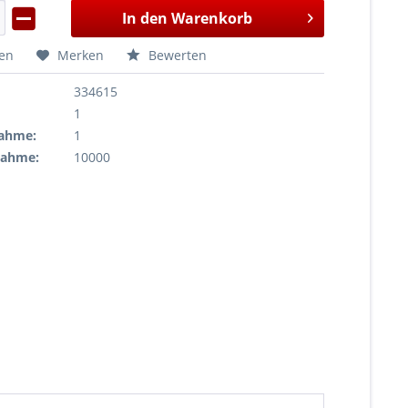
In den
Warenkorb
hen
Merken
Bewerten
334615
1
ahme:
1
nahme:
10000