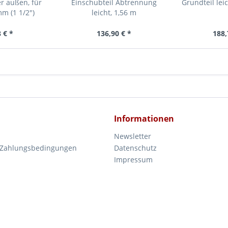
r außen, für
Einschubteil Abtrennung
Grundteil leic
m (1 1/2")
leicht, 1,56 m
 € *
136,90 € *
188,
Informationen
Newsletter
 Zahlungsbedingungen
Datenschutz
Impressum