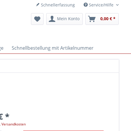
Schnellerfassung
Service/Hilfe
Mein Konto
0,00 € *
ge
Schnellbestellung mit Artikelnummer
€ *
l. Versandkosten