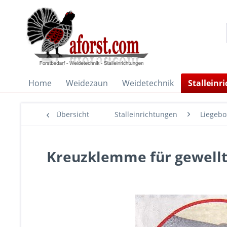
Home
Weidezaun
Weidetechnik
Stalleinr
Übersicht
Stalleinrichtungen
Liegeb
Kreuzklemme für gewellt