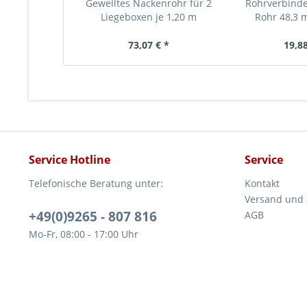
Gewelltes Nackenrohr für 2
Rohrverbinde
Liegeboxen je 1,20 m
Rohr 48,3 m
73,07 € *
19,88
Service Hotline
Service
Telefonische Beratung unter:
Kontakt
Versand und
+49(0)9265 - 807 816
AGB
Mo-Fr, 08:00 - 17:00 Uhr