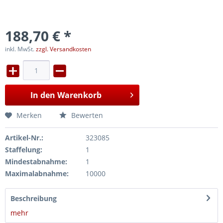
188,70 € *
inkl. MwSt.
zzgl. Versandkosten
In den
Warenkorb
Merken
Bewerten
Artikel-Nr.:
323085
Staffelung:
1
Mindestabnahme:
1
Maximalabnahme:
10000
Beschreibung
mehr