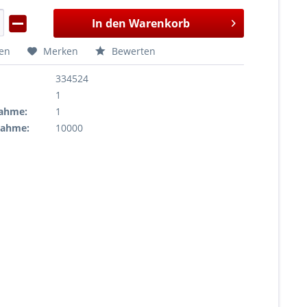
In den
Warenkorb
hen
Merken
Bewerten
334524
1
ahme:
1
nahme:
10000