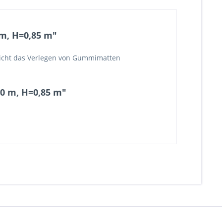
 m, H=0,85 m"
glicht das Verlegen von Gummimatten
30 m, H=0,85 m"