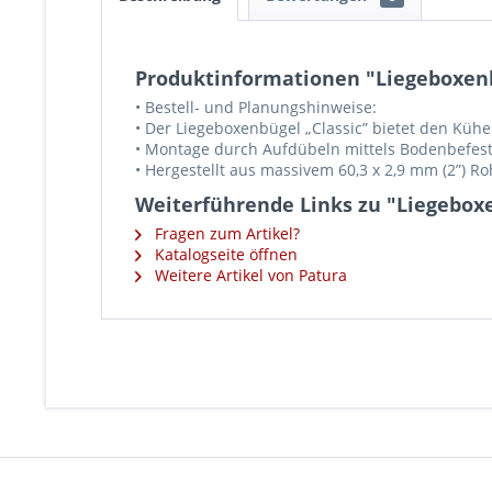
Produktinformationen "Liegeboxenbü
• Bestell- und Planungshinweise:
• Der Liegeboxenbügel „Classic” bietet den Küh
• Montage durch Aufdübeln mittels Bodenbefesti
• Hergestellt aus massivem 60,3 x 2,9 mm (2”) Ro
Weiterführende Links zu "Liegeboxe
Fragen zum Artikel?
Katalogseite öffnen
Weitere Artikel von Patura