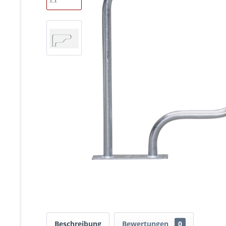
Beschreibung
Bewertungen
0