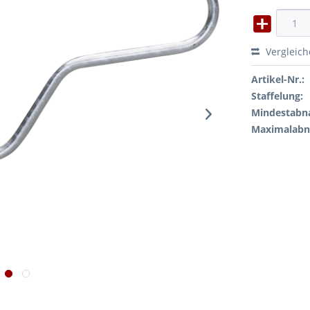
Vergleic
Artikel-Nr.:
Staffelung:
Mindestabn
Maximalab