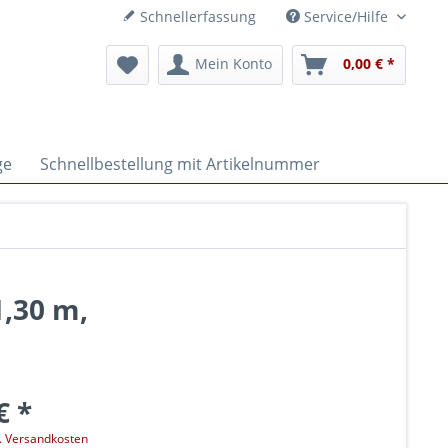
Schnellerfassung
Service/Hilfe
Mein Konto
0,00 € *
ge
Schnellbestellung mit Artikelnummer
1,30 m,
€ *
l. Versandkosten