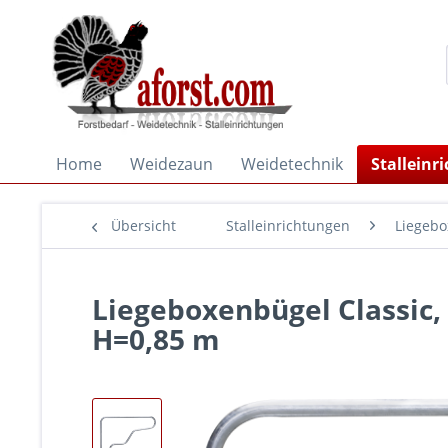
Home
Weidezaun
Weidetechnik
Stalleinr
Übersicht
Stalleinrichtungen
Liegeb
Liegeboxenbügel Classic,
H=0,85 m