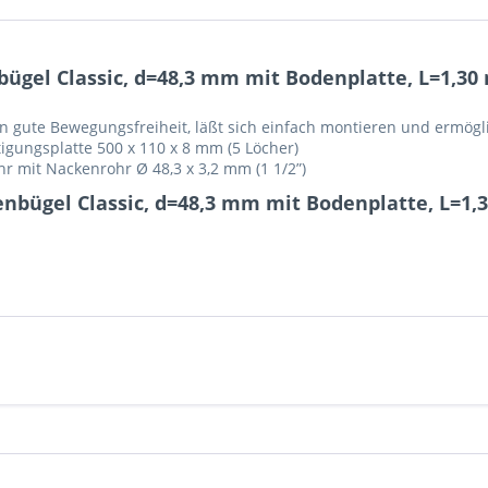
gel Classic, d=48,3 mm mit Bodenplatte, L=1,30
en gute Bewegungsfreiheit, läßt sich einfach montieren und ermö
gungsplatte 500 x 110 x 8 mm (5 Löcher)
hr mit Nackenrohr Ø 48,3 x 3,2 mm (1 1/2”)
nbügel Classic, d=48,3 mm mit Bodenplatte, L=1,