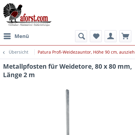
Menü
Übersicht
Patura Profi-Weidezauntor, Höhe 90 cm, auszie
Metallpfosten für Weidetore, 80 x 80 mm,
Länge 2 m