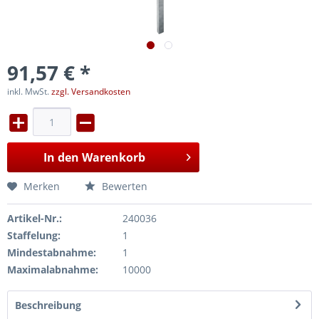
91,57 € *
inkl. MwSt.
zzgl. Versandkosten
In den
Warenkorb
Merken
Bewerten
Artikel-Nr.:
240036
Staffelung:
1
Mindestabnahme:
1
Maximalabnahme:
10000
Beschreibung