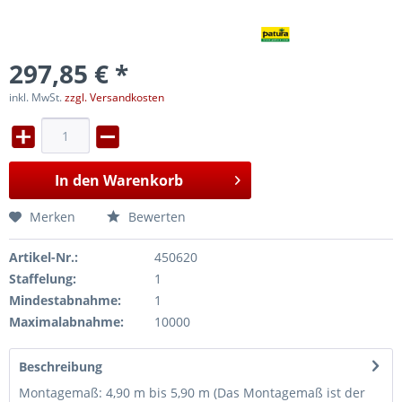
297,85 € *
inkl. MwSt.
zzgl. Versandkosten
In den
Warenkorb
Merken
Bewerten
Artikel-Nr.:
450620
Staffelung:
1
Mindestabnahme:
1
Maximalabnahme:
10000
Beschreibung
Montagemaß: 4,90 m bis 5,90 m (Das Montagemaß ist der