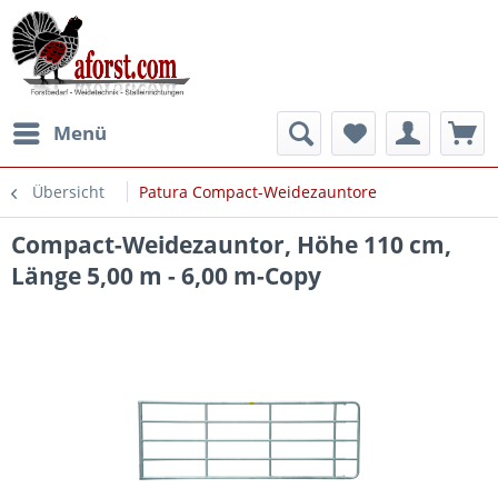
Menü
Übersicht
Patura Compact-Weidezauntore
Compact-Weidezauntor, Höhe 110 cm,
Länge 5,00 m - 6,00 m-Copy