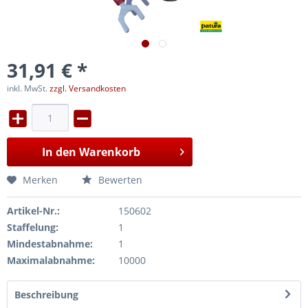
31,91 € *
inkl. MwSt.
zzgl. Versandkosten
In den
Warenkorb
Merken
Bewerten
Artikel-Nr.:
150602
Staffelung:
1
Mindestabnahme:
1
Maximalabnahme:
10000
Beschreibung