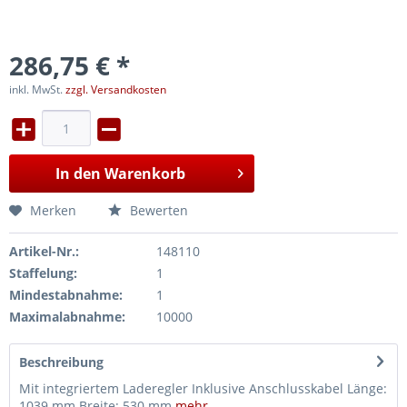
286,75 € *
inkl. MwSt.
zzgl. Versandkosten
In den
Warenkorb
Merken
Bewerten
Artikel-Nr.:
148110
Staffelung:
1
Mindestabnahme:
1
Maximalabnahme:
10000
Beschreibung
Mit integriertem Laderegler Inklusive Anschlusskabel Länge:
1039 mm Breite: 530 mm
mehr