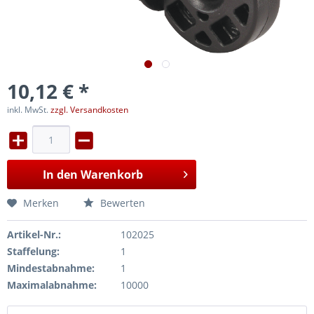
10,12 € *
inkl. MwSt.
zzgl. Versandkosten
In den
Warenkorb
Merken
Bewerten
Artikel-Nr.:
102025
Staffelung:
1
Mindestabnahme:
1
Maximalabnahme:
10000