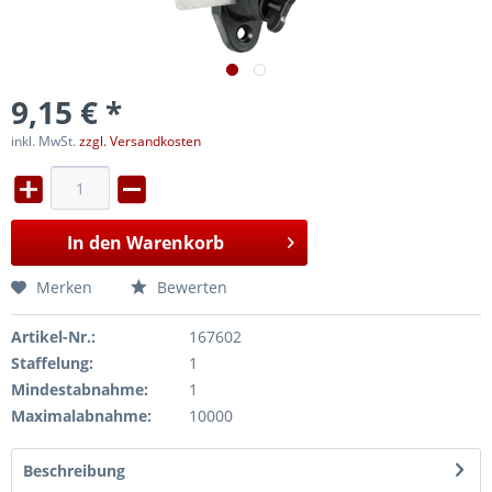
9,15 € *
inkl. MwSt.
zzgl. Versandkosten
In den
Warenkorb
Merken
Bewerten
Artikel-Nr.:
167602
Staffelung:
1
Mindestabnahme:
1
Maximalabnahme:
10000
Beschreibung