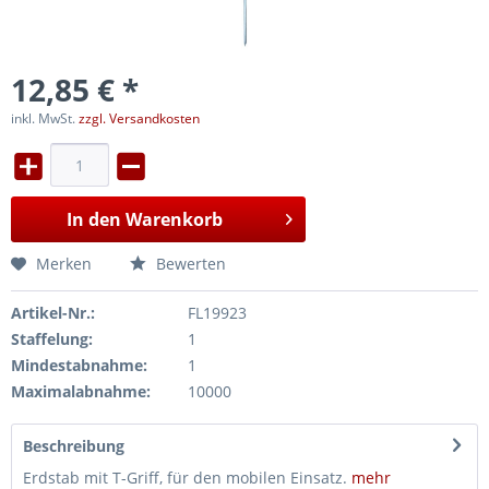
12,85 € *
inkl. MwSt.
zzgl. Versandkosten
In den
Warenkorb
Merken
Bewerten
Artikel-Nr.:
FL19923
Staffelung:
1
Mindestabnahme:
1
Maximalabnahme:
10000
Beschreibung
Erdstab mit T-Griff, für den mobilen Einsatz.
mehr