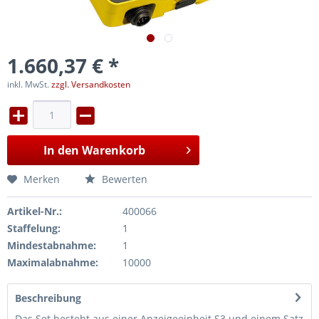
1.660,37 € *
inkl. MwSt.
zzgl. Versandkosten
In den
Warenkorb
Merken
Bewerten
Artikel-Nr.:
400066
Staffelung:
1
Mindestabnahme:
1
Maximalabnahme:
10000
Beschreibung
Das Set besteht aus einer Anzeigeeinheit S3 und einem Satz