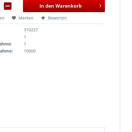
In den
Warenkorb
hen
Merken
Bewerten
310227
1
ahme:
1
nahme:
10000