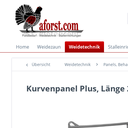
Home
Weidezaun
Weidetechnik
Stalleinr
Übersicht
Weidetechnik
Panels, Beh
Kurvenpanel Plus, Länge 