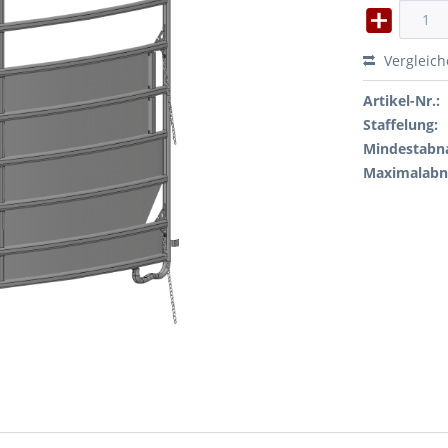
Vergleic
Artikel-Nr.:
Staffelung:
Mindestabn
Maximalab