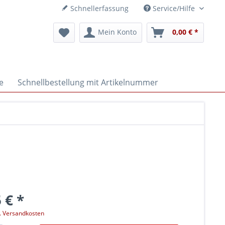
Schnellerfassung
Service/Hilfe
Mein Konto
0,00 € *
e
Schnellbestellung mit Artikelnummer
 € *
l. Versandkosten