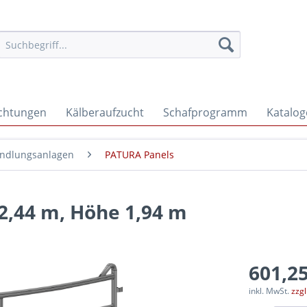
ichtungen
Kälberaufzucht
Schafprogramm
Katalog
andlungsanlagen
PATURA Panels
2,44 m, Höhe 1,94 m
601,25
inkl. MwSt.
zzg