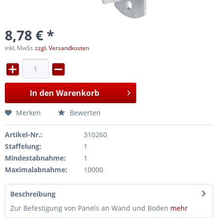
8,78 € *
inkl. MwSt.
zzgl. Versandkosten
In den
Warenkorb
Merken
Bewerten
Artikel-Nr.:
310260
Staffelung:
1
Mindestabnahme:
1
Maximalabnahme:
10000
Beschreibung
Zur Befestigung von Panels an Wand und Boden
mehr