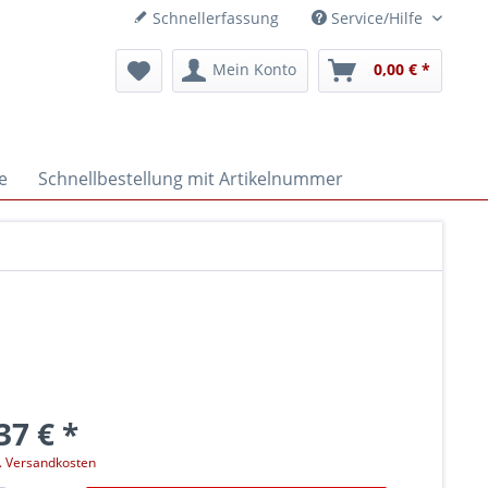
Schnellerfassung
Service/Hilfe
Mein Konto
0,00 € *
e
Schnellbestellung mit Artikelnummer
37 € *
l. Versandkosten