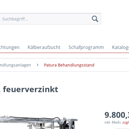
ichtungen
Kälberaufzucht
Schafprogramm
Katalog
andlungsanlagen
Patura Behandlungsstand
 feuerverzinkt
9.800,
inkl. MwSt.
zzg