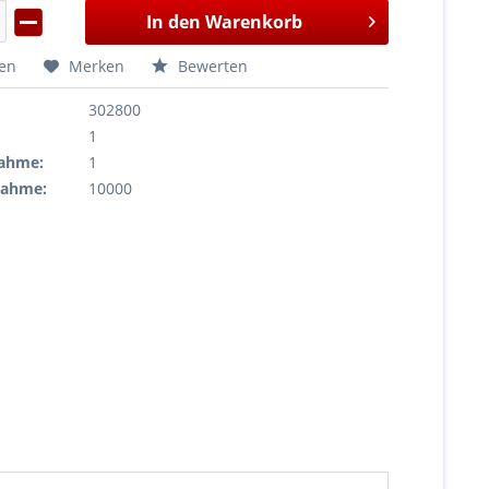
In den
Warenkorb
hen
Merken
Bewerten
302800
1
ahme:
1
nahme:
10000