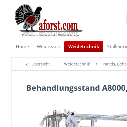
Home
Weidezaun
Weidetechnik
Stalleinr
Übersicht
Weidetechnik
Panels, Beh
Behandlungsstand A8000,