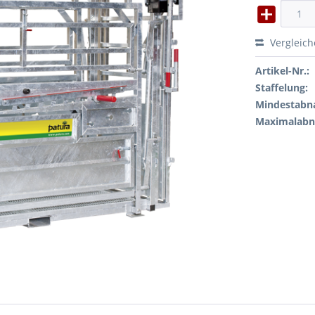
Vergleic
Artikel-Nr.:
Staffelung:
Mindestabn
Maximalab