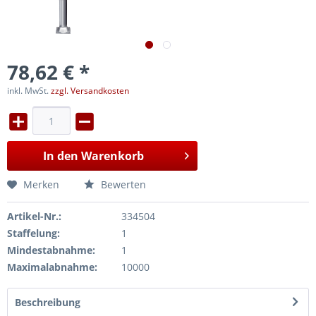
78,62 € *
inkl. MwSt.
zzgl. Versandkosten
In den
Warenkorb
Merken
Bewerten
Artikel-Nr.:
334504
Staffelung:
1
Mindestabnahme:
1
Maximalabnahme:
10000
Beschreibung