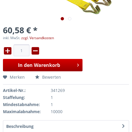
60,58 € *
inkl. MwSt.
zzgl. Versandkosten
In den
Warenkorb
Merken
Bewerten
Artikel-Nr.:
341269
Staffelung:
1
Mindestabnahme:
1
Maximalabnahme:
10000
Beschreibung