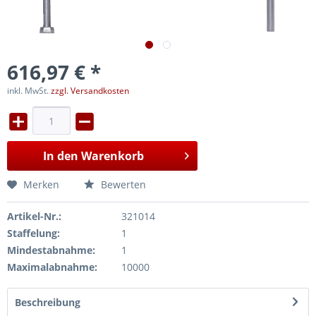
616,97 € *
inkl. MwSt.
zzgl. Versandkosten
In den
Warenkorb
Merken
Bewerten
Artikel-Nr.:
321014
Staffelung:
1
Mindestabnahme:
1
Maximalabnahme:
10000
Beschreibung