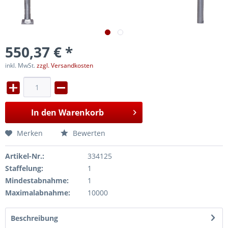
550,37 € *
inkl. MwSt.
zzgl. Versandkosten
In den
Warenkorb
Merken
Bewerten
Artikel-Nr.:
334125
Staffelung:
1
Mindestabnahme:
1
Maximalabnahme:
10000
Beschreibung