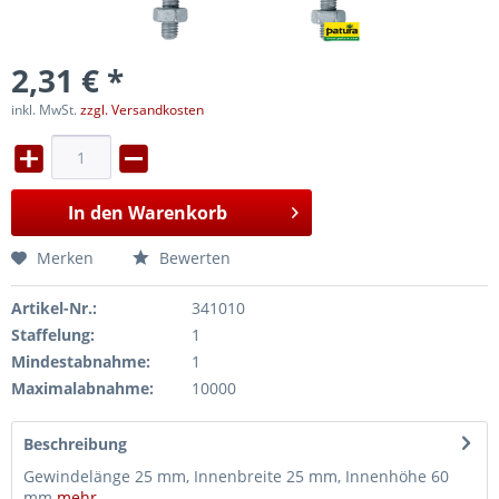
2,31 € *
inkl. MwSt.
zzgl. Versandkosten
In den
Warenkorb
Merken
Bewerten
Artikel-Nr.:
341010
Staffelung:
1
Mindestabnahme:
1
Maximalabnahme:
10000
Beschreibung
Gewindelänge 25 mm, Innenbreite 25 mm, Innenhöhe 60
mm
mehr