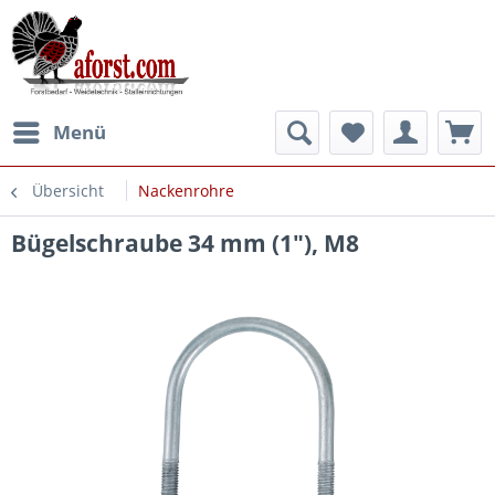
Menü
Übersicht
Nackenrohre
Bügelschraube 34 mm (1"), M8