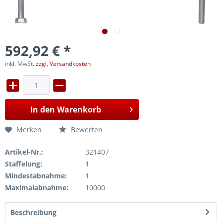
592,92 € *
inkl. MwSt.
zzgl. Versandkosten
In den
Warenkorb
Merken
Bewerten
Artikel-Nr.:
321407
Staffelung:
1
Mindestabnahme:
1
Maximalabnahme:
10000
Beschreibung