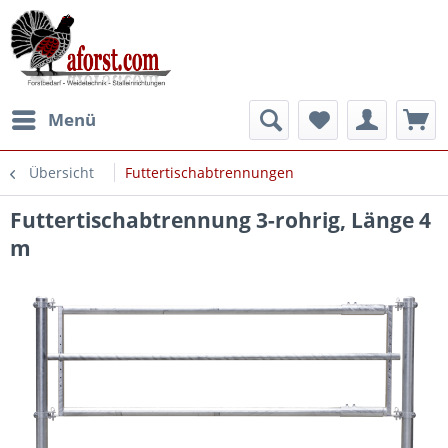
Menü
Übersicht
Futtertischabtrennungen
Futtertischabtrennung 3-rohrig, Länge 4
m