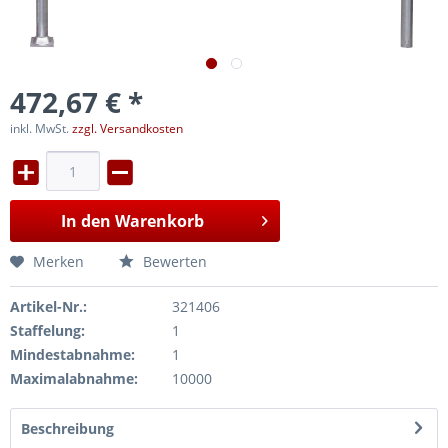
472,67 € *
inkl. MwSt.
zzgl. Versandkosten
In den
Warenkorb
Merken
Bewerten
Artikel-Nr.:
321406
Staffelung:
1
Mindestabnahme:
1
Maximalabnahme:
10000
Beschreibung