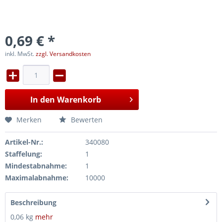
0,69 € *
inkl. MwSt.
zzgl. Versandkosten
In den
Warenkorb
Merken
Bewerten
Artikel-Nr.:
340080
Staffelung:
1
Mindestabnahme:
1
Maximalabnahme:
10000
Beschreibung
0,06 kg
mehr