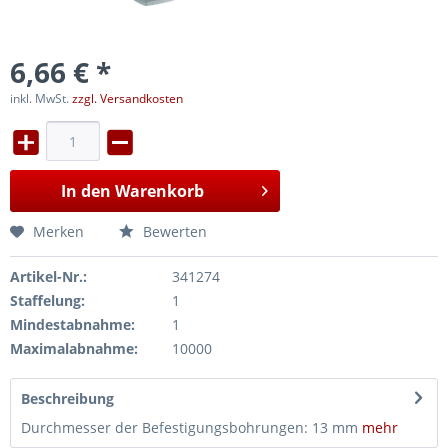
6,66 € *
inkl. MwSt.
zzgl. Versandkosten
In den
Warenkorb
Merken
Bewerten
Artikel-Nr.:
341274
Staffelung:
1
Mindestabnahme:
1
Maximalabnahme:
10000
Beschreibung
Durchmesser der Befestigungsbohrungen: 13 mm
mehr