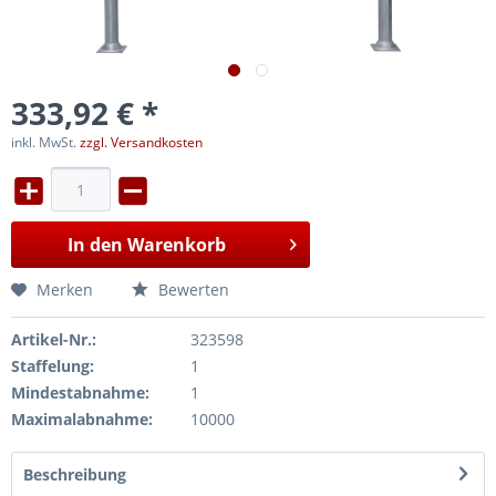
333,92 € *
inkl. MwSt.
zzgl. Versandkosten
In den
Warenkorb
Merken
Bewerten
Artikel-Nr.:
323598
Staffelung:
1
Mindestabnahme:
1
Maximalabnahme:
10000
Beschreibung