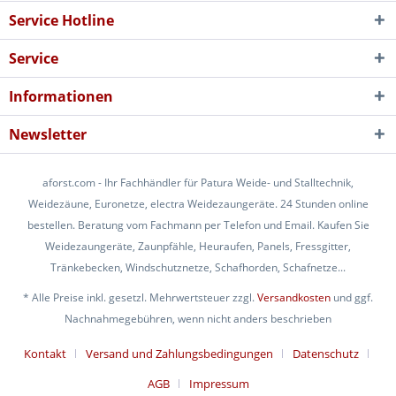
Service Hotline
Service
Informationen
Newsletter
aforst.com - Ihr Fachhändler für Patura Weide- und Stalltechnik,
Weidezäune, Euronetze, electra Weidezaungeräte. 24 Stunden online
bestellen. Beratung vom Fachmann per Telefon und Email. Kaufen Sie
Weidezaungeräte, Zaunpfähle, Heuraufen, Panels, Fressgitter,
Tränkebecken, Windschutznetze, Schafhorden, Schafnetze...
* Alle Preise inkl. gesetzl. Mehrwertsteuer zzgl.
Versandkosten
und ggf.
Nachnahmegebühren, wenn nicht anders beschrieben
Kontakt
Versand und Zahlungsbedingungen
Datenschutz
AGB
Impressum