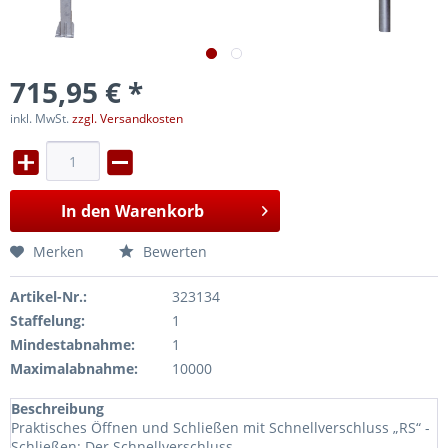
715,95 € *
inkl. MwSt.
zzgl. Versandkosten
In den
Warenkorb
Merken
Bewerten
Artikel-Nr.:
323134
Staffelung:
1
Mindestabnahme:
1
Maximalabnahme:
10000
Beschreibung
Praktisches Öffnen und Schließen mit Schnellverschluss „RS“ -
Schließen: Der Schnellverschluss...