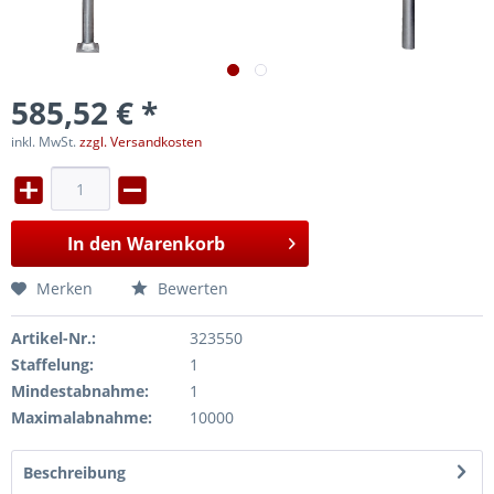
585,52 € *
inkl. MwSt.
zzgl. Versandkosten
In den
Warenkorb
Merken
Bewerten
Artikel-Nr.:
323550
Staffelung:
1
Mindestabnahme:
1
Maximalabnahme:
10000
Beschreibung