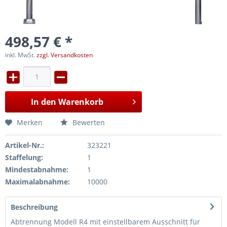
498,57 € *
inkl. MwSt.
zzgl. Versandkosten
In den
Warenkorb
Merken
Bewerten
Artikel-Nr.:
323221
Staffelung:
1
Mindestabnahme:
1
Maximalabnahme:
10000
Beschreibung
Abtrennung Modell R4 mit einstellbarem Ausschnitt für