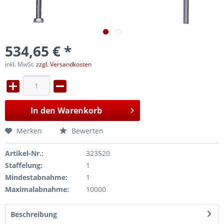
534,65 € *
inkl. MwSt.
zzgl. Versandkosten
In den
Warenkorb
Merken
Bewerten
Artikel-Nr.:
323520
Staffelung:
1
Mindestabnahme:
1
Maximalabnahme:
10000
Beschreibung