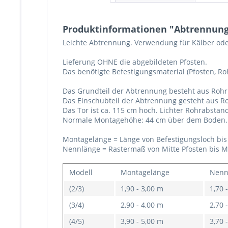
Produktinformationen "Abtrennung l
Leichte Abtrennung. Verwendung für Kälber ode
Lieferung OHNE die abgebildeten Pfosten.
Das benötigte Befestigungsmaterial (Pfosten, Ro
Das Grundteil der Abtrennung besteht aus Rohr 
Das Einschubteil der Abtrennung gesteht aus Ro
Das Tor ist ca. 115 cm hoch. Lichter Rohrabstand
Normale Montagehöhe: 44 cm über dem Boden.
Montagelänge = Länge von Befestigungsloch bis
Nennlänge = Rastermaß von Mitte Pfosten bis Mi
Modell
Montagelänge
Nenn
(2/3)
1,90 - 3,00 m
1,70 
(3/4)
2,90 - 4,00 m
2,70 
(4/5)
3,90 - 5,00 m
3,70 