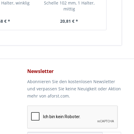
 Halter, winklig
Schelle 102 mm, 1 Halter,
Abtrennung
mittig
Montageläng
58 € *
20,81 € *
435
Newsletter
Abonnieren Sie den kostenlosen Newsletter
und verpassen Sie keine Neuigkeit oder Aktion
mehr von aforst.com.