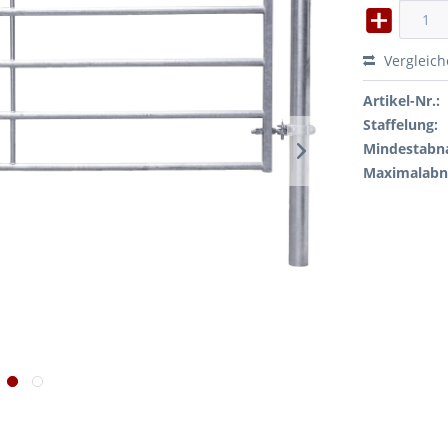
Vergleic
Artikel-Nr.:
Staffelung:
Mindestabn
Maximalab