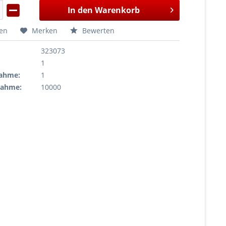
In den
Warenkorb
hen
Merken
Bewerten
323073
1
ahme:
1
nahme:
10000