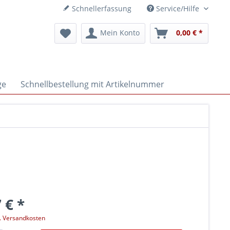
Schnellerfassung
Service/Hilfe
Mein Konto
0,00 € *
ge
Schnellbestellung mit Artikelnummer
 € *
l. Versandkosten