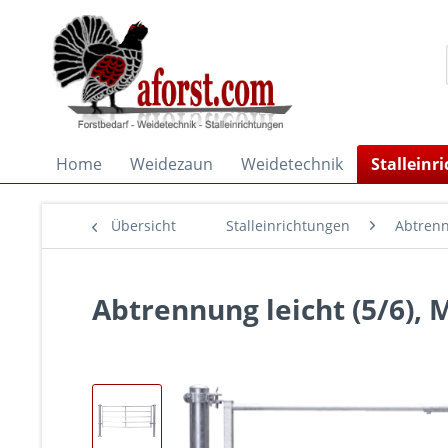
Home
Weidezaun
Weidetechnik
Stalleinr
Übersicht
Stalleinrichtungen
Abtren
Abtrennung leicht (5/6), 