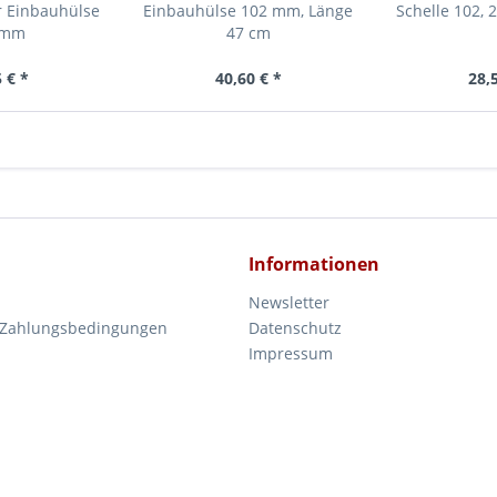
r Einbauhülse
Einbauhülse 102 mm, Länge
Schelle 102, 2
 mm
47 cm
 € *
40,60 € *
28,
Informationen
Newsletter
 Zahlungsbedingungen
Datenschutz
Impressum