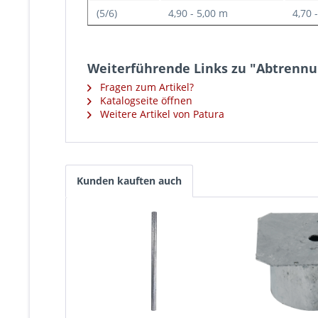
(5/6)
4,90 - 5,00 m
4,70 
Weiterführende Links zu "Abtrennun
Fragen zum Artikel?
Katalogseite öffnen
Weitere Artikel von Patura
Kunden kauften auch