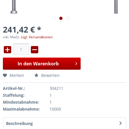
241,42 € *
inkl. MwSt.
zzgl. Versandkosten
In den
Warenkorb
Merken
Bewerten
Artikel-Nr.:
304211
Staffelung:
1
Mindestabnahme:
1
Maximalabnahme:
10000
Beschreibung