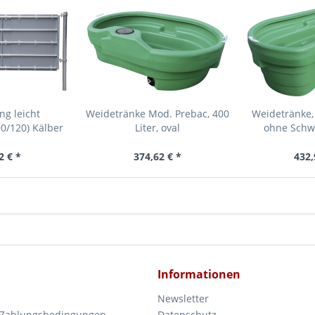
g leicht
Weidetränke Mod. Prebac, 400
Weidetränke, 
0/120) Kälber
Liter, oval
ohne Schw
2 € *
374,62 € *
432,
Informationen
Newsletter
 Zahlungsbedingungen
Datenschutz