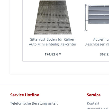
Gitterrost-Boden für Kälber-
Abtrennun
Auto Mini einteilig, gekörnter
geschlossen (9
Boden,
174,82 € *
367,2
Service Hotline
Service
Telefonische Beratung unter:
Kontakt
Versand und