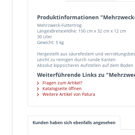
Produktinformationen "Mehrzweck-F
Mehrzweck-Futtertrog
LängexBreitexHöhe: 150 cm x 32 cm x 12 cm
30 Liter
Gewicht: 5 kg
Hergestellt aus säurefestem und verrottungsbe
Leicht zu reinigen durch runde Kanten
Absolut kippsicheres Aufstellen auf dem Boden
Weiterführende Links zu "Mehrzweck
Fragen zum Artikel?
Katalogseite öffnen
Weitere Artikel von Patura
Kunden haben sich ebenfalls angesehen