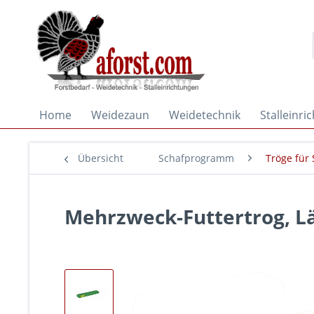
Home
Weidezaun
Weidetechnik
Stalleinri
Übersicht
Schafprogramm
Tröge für
Mehrzweck-Futtertrog, Lä