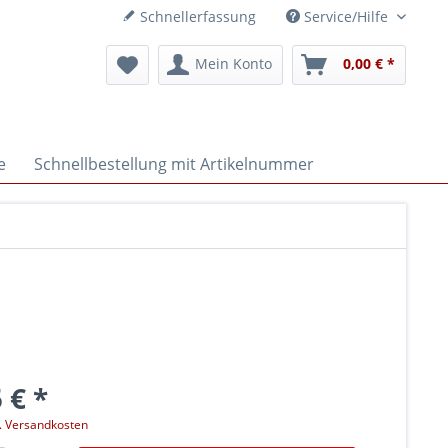
Schnellerfassung
Service/Hilfe
Mein Konto
0,00 € *
e
Schnellbestellung mit Artikelnummer
 € *
l. Versandkosten