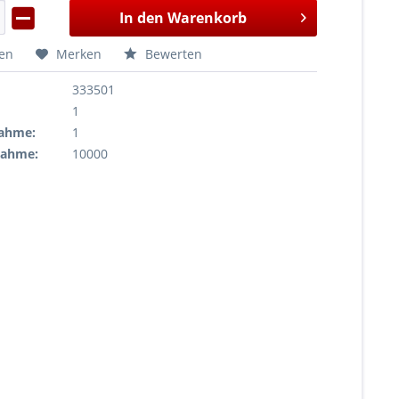
In den
Warenkorb
hen
Merken
Bewerten
333501
1
ahme:
1
nahme:
10000