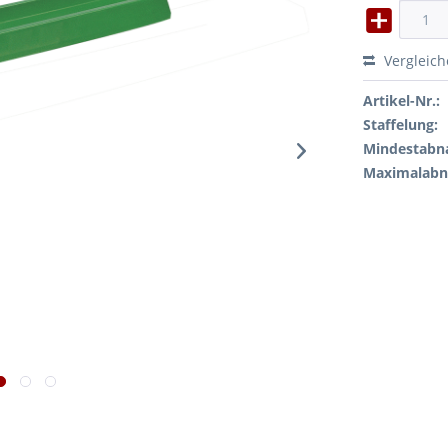
Vergleic
Artikel-Nr.:
Staffelung:
Mindestabn
Maximalab