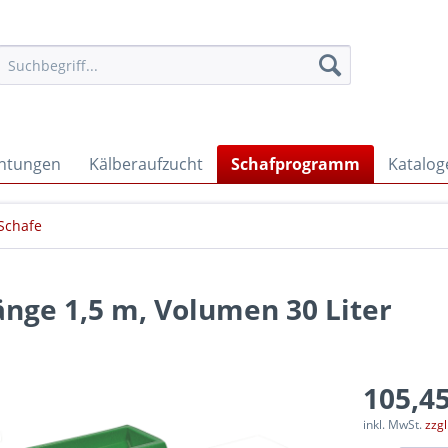
chtungen
Kälberaufzucht
Schafprogramm
Katalog
 Schafe
nge 1,5 m, Volumen 30 Liter
105,45
inkl. MwSt.
zzg