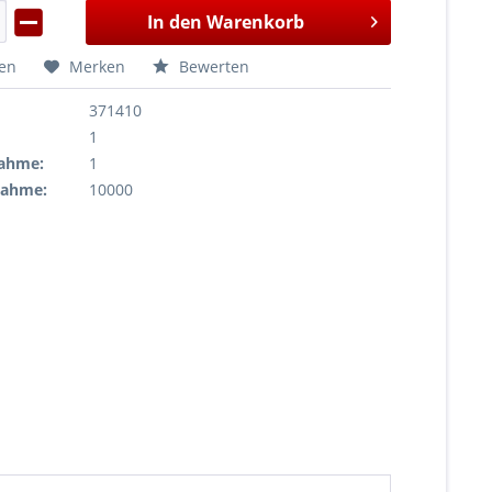
In den
Warenkorb
hen
Merken
Bewerten
371410
1
ahme:
1
nahme:
10000