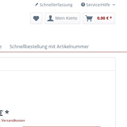
Schnellerfassung
Service/Hilfe
Mein Konto
0,00 € *
e
Schnellbestellung mit Artikelnummer
€ *
l. Versandkosten