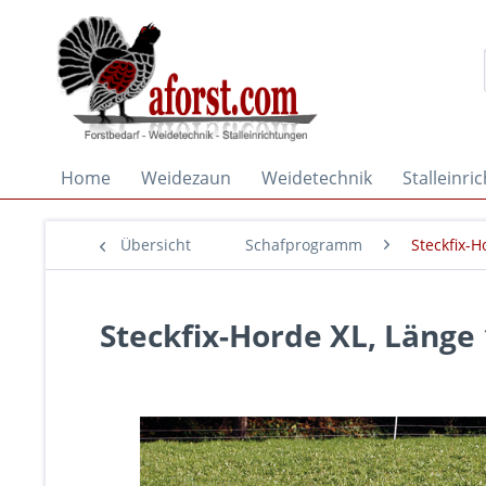
Home
Weidezaun
Weidetechnik
Stalleinri
Übersicht
Schafprogramm
Steckfix-
Steckfix-Horde XL, Länge