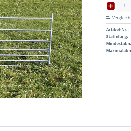
Vergleic
Artikel-Nr.:
Staffelung:
Mindestabn
Maximalab