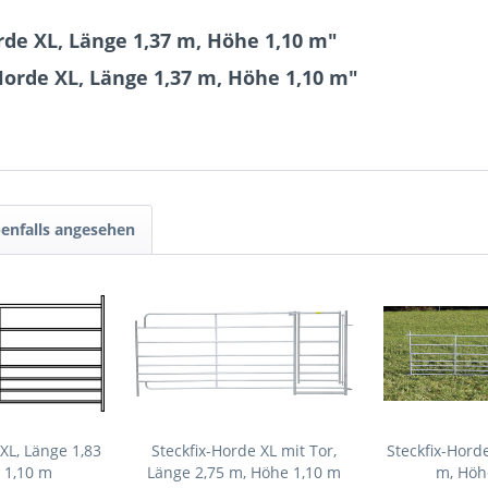
de XL, Länge 1,37 m, Höhe 1,10 m"
Horde XL, Länge 1,37 m, Höhe 1,10 m"
enfalls angesehen
XL, Länge 1,83
Steckfix-Horde XL mit Tor,
Steckfix-Hord
 1,10 m
Länge 2,75 m, Höhe 1,10 m
m, Höh