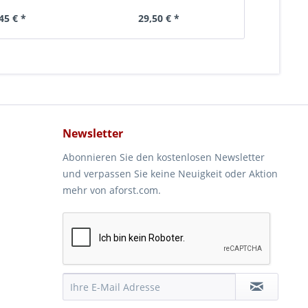
Horden
45 € *
29,50 € *
544
Newsletter
Abonnieren Sie den kostenlosen Newsletter
und verpassen Sie keine Neuigkeit oder Aktion
mehr von aforst.com.